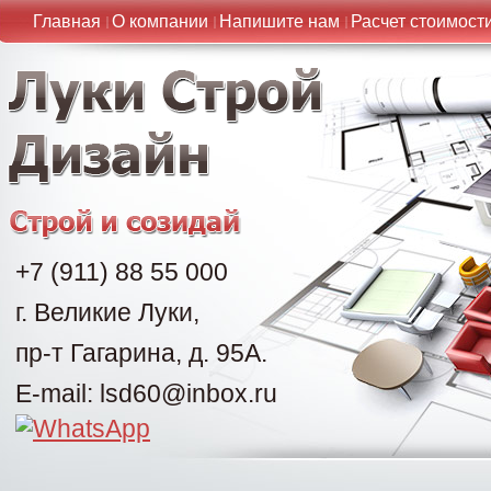
Главная
О компании
Напишите нам
Расчет стоимост
+7 (911) 88 55 000
г. Великие Луки,
пр-т Гагарина, д. 95А.
E-mail: lsd60@inbox.ru