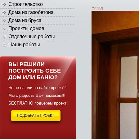
Строительство
Назад
Дома из газобетона
Дома из бруса
Проекты домов
Отделочные работы
Наши работы
ВЫ РЕШИЛИ
ПОСТРОИТЬ СЕБЕ
ДОМ ИЛИ БАНЮ?
Но не нашли на сайте проект?
Мы с радость Вам поможем!!!
БЕСПЛАТНО подберем проект!