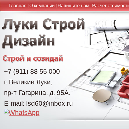
Главная
О компании
Напишите нам
Расчет стоимост
+7 (911) 88 55 000
г. Великие Луки,
пр-т Гагарина, д. 95А.
E-mail: lsd60@inbox.ru