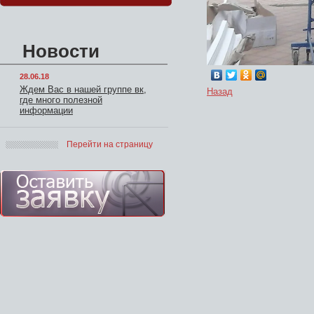
Новости
28.06.18
Ждем Вас в нашей группе вк,
Назад
где много полезной
информации
Перейти на страницу