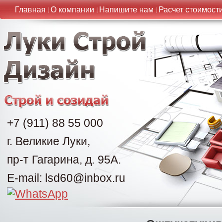
Главная
О компании
Напишите нам
Расчет стоимост
+7 (911) 88 55 000
г. Великие Луки,
пр-т Гагарина, д. 95А.
E-mail: lsd60@inbox.ru