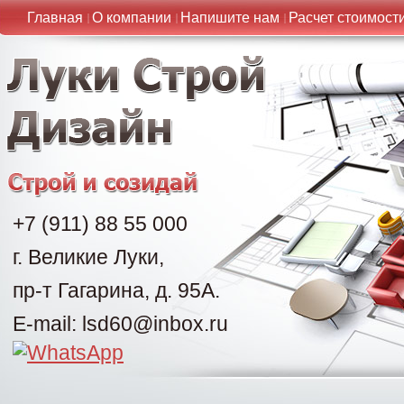
Главная
О компании
Напишите нам
Расчет стоимост
+7 (911) 88 55 000
г. Великие Луки,
пр-т Гагарина, д. 95А.
E-mail: lsd60@inbox.ru