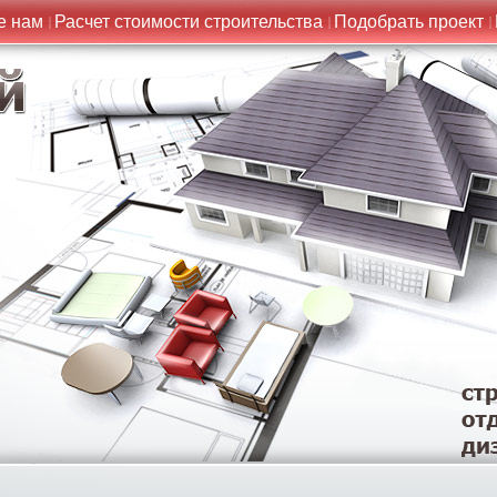
е нам
Расчет стоимости строительства
Подобрать проект