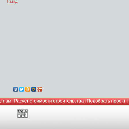
Назад
е нам
Расчет стоимости строительства
Подобрать проект