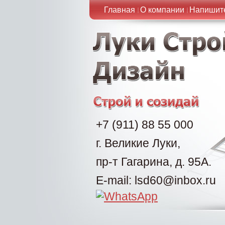
Главная
О компании
Напишит
+7 (911) 88 55 000
г. Великие Луки,
пр-т Гагарина, д. 95А.
E-mail: lsd60@inbox.ru