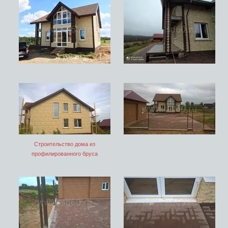
Строительство дома из
профилированного бруса