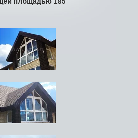
бщей площадью 185