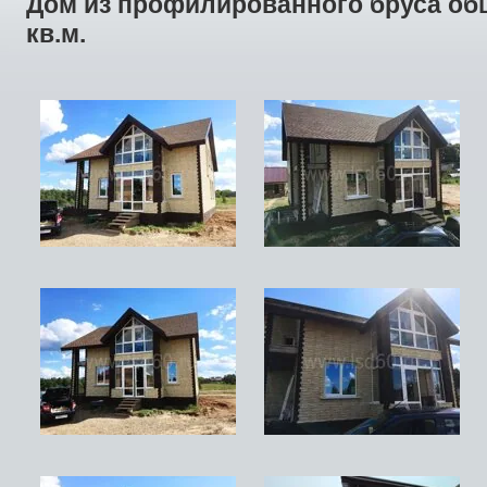
Дом из профилированного бруса о
кв.м.