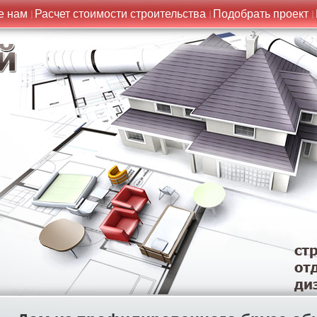
е нам
Расчет стоимости строительства
Подобрать проект