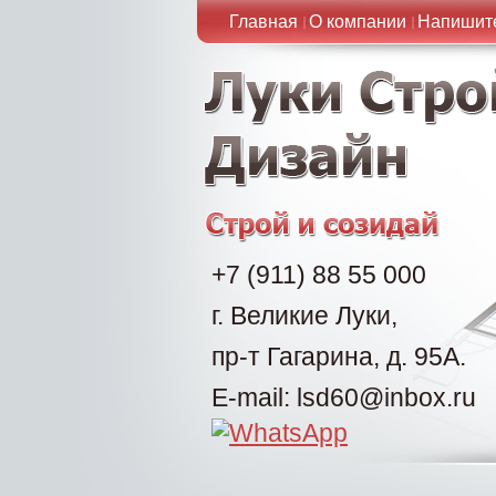
Главная
О компании
Напишит
+7 (911) 88 55 000
г. Великие Луки,
пр-т Гагарина, д. 95А.
E-mail: lsd60@inbox.ru